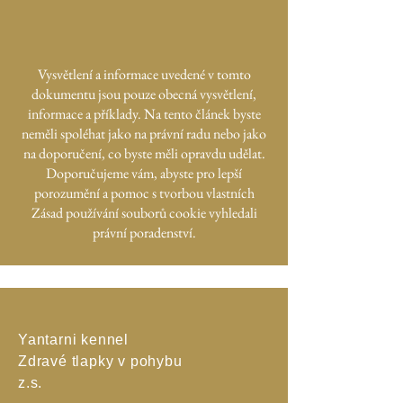
Vysvětlení a informace uvedené v tomto
dokumentu jsou pouze obecná vysvětlení,
informace a příklady. Na tento článek byste
neměli spoléhat jako na právní radu nebo jako
na doporučení, co byste měli opravdu udělat.
Doporučujeme vám, abyste pro lepší
porozumění a pomoc s tvorbou vlastních
Zásad používání souborů cookie vyhledali
právní poradenství.
Yantarni kennel
Zdravé tlapky v pohybu
z.s.