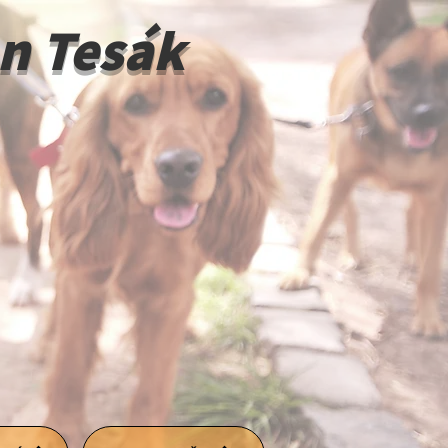
n Tesák