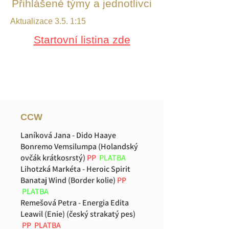
Přihlášené týmy a jednotlivci
Aktualizace 3.5. 1:15
Startovní listina zde
CCW
Laníková Jana - Dido Haaye
Bonremo Vemsilumpa (Holandský
ovčák krátkosrstý)
PP
PLATBA
Lihotzká Markéta - Heroic Spirit
Banataj Wind (Border kolie)
PP
PLATBA
Remešová Petra - Energia Edita
Leawil (Enie) (český strakatý pes)
PP PLATBA