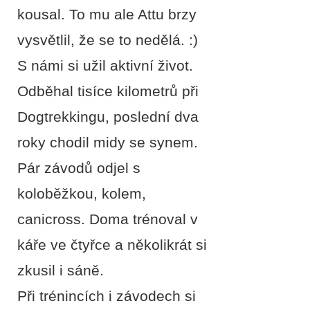
kousal. To mu ale Attu brzy
vysvětlil, že se to nedělá. :)
S námi si užil aktivní život.
Odběhal tisíce kilometrů při
Dogtrekkingu, poslední dva
roky chodil midy se synem.
Pár závodů odjel s
koloběžkou, kolem,
canicross. Doma trénoval v
káře ve čtyřce a několikrát si
zkusil i sáně.
Při trénincích i závodech si