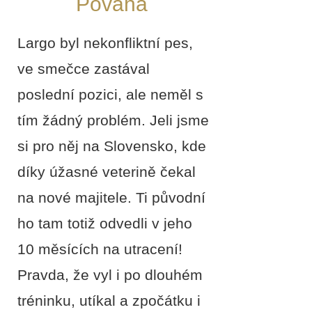
Povaha
Largo byl nekonfliktní pes,
ve smečce zastával
poslední pozici, ale neměl s
tím žádný problém. Jeli jsme
si pro něj na Slovensko, kde
díky úžasné veterině čekal
na nové majitele. Ti původní
ho tam totiž odvedli v jeho
10 měsících na utracení!
Pravda, že vyl i po dlouhém
tréninku, utíkal a zpočátku i